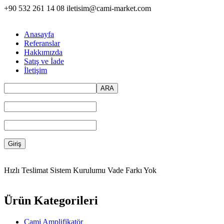
+90 532 261 14 08
iletisim@cami-market.com
Anasayfa
Referanslar
Hakkımızda
Satış ve İade
İletişim
Hızlı Teslimat
Sistem Kurulumu
Vade Farkı Yok
Ürün Kategorileri
Cami Amplifikatör