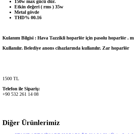
150w max gücü dür.
Etkin değeri ( rms ) 35w
Metal gövde
THD% 00.16
Kulanım Bilgisi : Hava Tazzikli hoparlör için pasolu hoparlör . mi
Kullanılır. Belediye anons cihazlarında kullanılır. Zar hoparlör
1500 TL
Telefon ile Sipariş:
+90 532 261 14 08
Diğer Ürünlerimiz