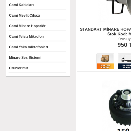
Cami Kabloları
Cami Mevlit Cihazı
Cami Minare Hoparlör
STANDART MİNARE HOPA
Stok Kod: M
Cami Telsiz Mikrofon
Ürün Fiya
950 
Cami Yaka mikrofonları
Minare Ses Sistemi
Ürünlerimiz
Ürün İncele