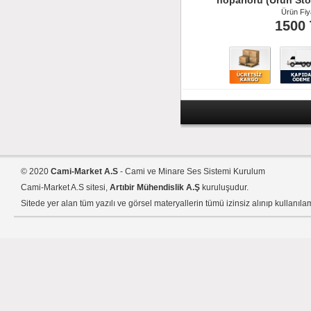
hoparlörü (Ürün Sto
Ürün Fiya
1500
Ürün İncele
© 2020
Cami-Market A.S
- Cami ve Minare Ses Sistemi Kurulum
Cami-Market A.S sitesi,
Artıbir Mühendislik A.Ş
kuruluşudur.
Sitede yer alan tüm yazılı ve görsel materyallerin tümü izinsiz alınıp kullanıla