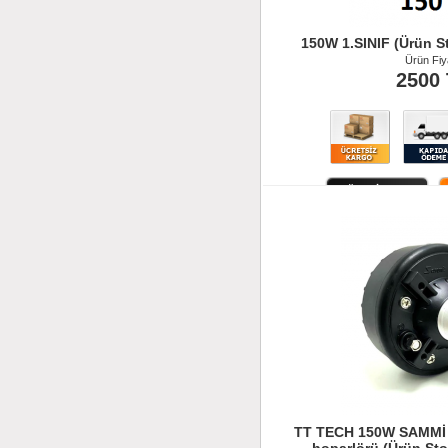
150W 1.SINIF (Ürün S
Ürün Fiya
2500
Ürün İncele
TT TECH 150W SAMMİ ( 