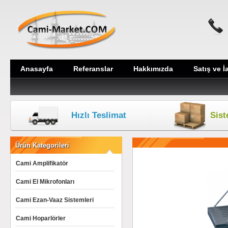
Anasayfa
Referanslar
Hakkımızda
Satış ve İ
Hızlı Teslimat
Sis
Ürün Kategorileri
Cami Amplifikatör
Cami El Mikrofonları
Cami Ezan-Vaaz Sistemleri
Cami Hoparlörler