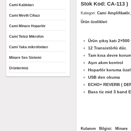
Stok Kod: CA-113 )
Cami Kabloları
Kategori:
Cami Amplifikatör
Cami Mevlit Cihazı
Ürün özelikleri
Cami Minare Hoparlör
Cami Telsiz Mikrofon
Ürün çıkış katı 2×500
Cami Yaka mikrofonları
12 Transistörlü dür.
Tam kısa devre koru
Minare Ses Sistemi
Aşırı akım kontrol
Ürünlerimiz
Hoparlör koruma özel
USB den okuma
ECHO+ REVERB ( DER
Bass tiz mid 3 band E
Kulanım Bilgisi: Minare