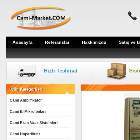
Anasayfa
Referanslar
Hakkımızda
Satış ve İ
Hızlı Teslimat
Sis
Ürün Kategorileri
Cami Amplifikatör
Cami El Mikrofonları
Cami Ezan-Vaaz Sistemleri
Cami Hoparlörler