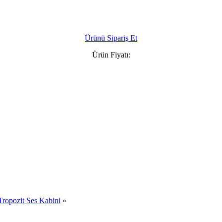
Ürünü Sipariş Et
Ürün Fiyatı:
pozit Ses Kabini
»