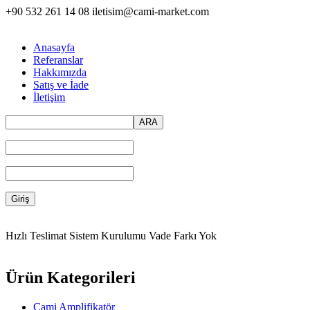
+90 532 261 14 08
iletisim@cami-market.com
Anasayfa
Referanslar
Hakkımızda
Satış ve İade
İletişim
Hızlı Teslimat
Sistem Kurulumu
Vade Farkı Yok
Ürün Kategorileri
Cami Amplifikatör